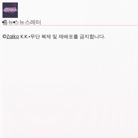
홈
뉴스
뉴스레터
©
Zaiko
K.K.
•
무단 복제 및 재배포를 금지합니다.