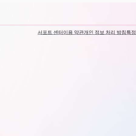
서포트 센터
이용 약관
개인 정보 처리 방침
특정